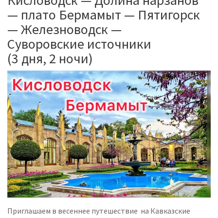
Кисловодск — Долина нарзанов
— плато Бермамыт — Пятигорск
— Железноводск —
Суворовские источники
(3 дня, 2 ночи)
Приглашаем в весеннее путешествие на Кавказские