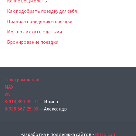
Какие вещи брать
Как подобрать поездку для себя
Правила поведения в поездке
Можно ли ехать с детьми
Бронирование поездки
Телеграм-канал
MAX
VK
8(918)890-35-97
— Ирина
8(988)567-25-96
— Александр
Разработка и поддержка сайтов -
RILID.com