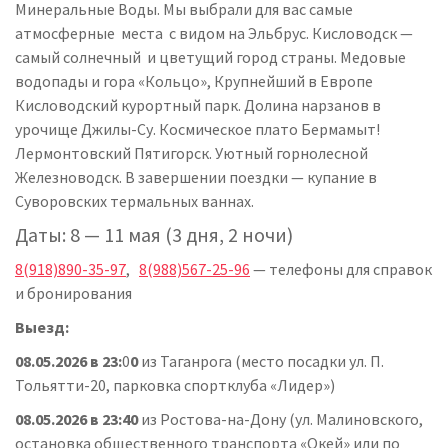
Минеральные Воды. Мы выбрали для вас самые
атмосферные места с видом на Эльбрус. Кисловодск —
самый солнечный и цветущий город страны. Медовые
водопады и гора «Кольцо», Крупнейший в Европе
Кисловодский курортный парк. Долина нарзанов в
урочище Джилы-Су. Космическое плато Бермамыт!
Лермонтовский Пятигорск. Уютный горнолесной
Железноводск. В завершении поездки — купание в
Суворовских термальных ваннах.
Даты: 8 — 11 мая (3 дня, 2 ночи)
8(918)890-35-97
,
8(988)567-25-96
— телефоны для справок
и бронирования
Выезд:
08.05.2026 в 23:
0
0
из Таганрога (место посадки ул. П.
Тольятти-20, парковка спортклуба «Лидер»)
08.05.2026 в 23:
4
0
из Ростова-на-Дону (ул. Малиновского,
остановка общественного транспорта «Окей» или по