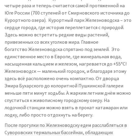
четыре раза и теперь считается самой протяженной на
Юге России (700 ступеней от Смирновского источника до
Курортного озера). Курортный парк Железноводска – это
сердце города, где история переплетается с природой.
Здесь можно встретить редкие виды растений,
привезенных со всех уголков мира. Главное
богатство Железноводска спрятано под землей. Это
единственное место в Европе, где минеральная вода,
насыщенная кальцием и железом, нагревается до +55°C!
Железноводск — маленький городок, и благодаря этому
здесь всё расположено очень компактно. От дворца
Эмира Бухарского до колоритной Пушкинской галереи
меньше пяти минут ходьбы. А жарким летним днём можно
спуститься к живописному городскому озеру. На
лодочной станции можно взять в прокат катамаран или
лодку, либо просто отдохнуть на берегу.
После прогулки по Железноводску едем расслабляться в
Суворовских термальных бассейнах, обладающих