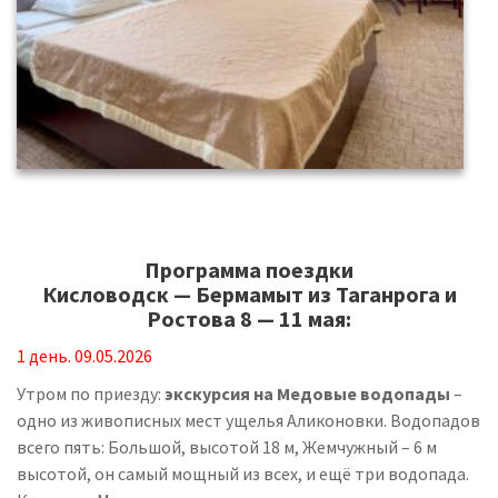
Программа поездки
Кисловодск — Бермамыт из Таганрога и
Ростова 8 — 11 мая:
1 день. 09.05.2026
Утром по приезду:
экскурсия на Медовые водопады
–
одно из живописных мест ущелья Аликоновки. Водопадов
всего пять: Большой, высотой 18 м, Жемчужный – 6 м
высотой, он самый мощный из всех, и ещё три водопада.